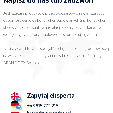
Napisz do nas lub zadzwoń
Jeśli szukasz produktów przeciwpożarowych zwiększających
odporność ogniową konstrukcji budowlanych (np. konstrukcji
stalowych, ścian, sufitów, instalacji elektrycznych, kanałów
wentylacyjnych i koryt kablowych), skontaktuj się z nami.
Nasi wykwalifikowani specjaliści chętnie doradzą i odpowiedzą
na wszystkie nurtujące pytania z zakresu działalności firmy
BRANDDEX Sp. z o.o
Zapytaj eksperta
+48 915 772 215