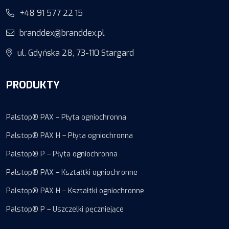
+48 91 577 22 15
branddex@branddex.pl
ul. Gdyńska 28, 73-110 Stargard
PRODUKTY
Palstop® PAX – Płyta ogniochronna
Palstop® PAX H – Płyta ogniochronna
Palstop® P – Płyta ogniochronna
Palstop® PAX – Kształtki ogniochronne
Palstop® PAX H – Kształtki ogniochronne
Palstop® P – Uszczelki pęczniejące