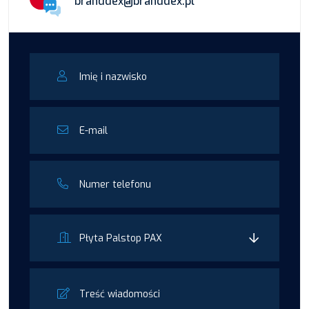
branddex@branddex.pl