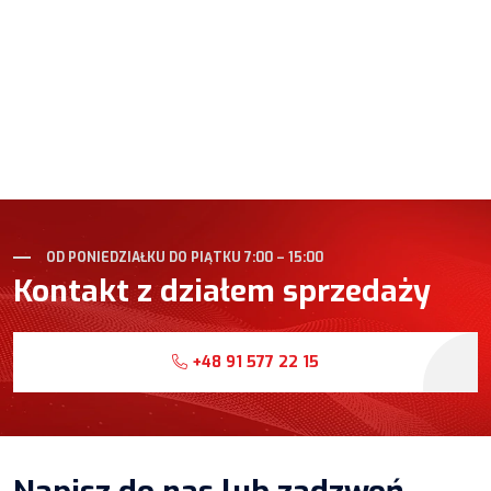
OD PONIEDZIAŁKU DO PIĄTKU 7:00 – 15:00
Kontakt z działem sprzedaży
+48 91 577 22 15