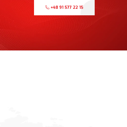
+48 91 577 22 15