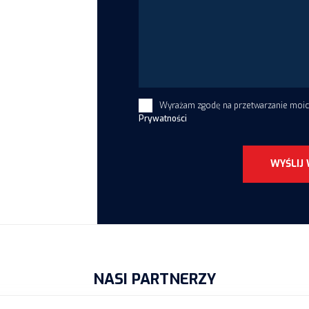
Wyrażam zgodę na przetwarzanie moi
Prywatności
WYŚLIJ
NASI PARTNERZY