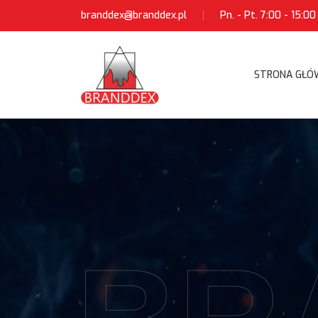
branddex@branddex.pl
Pn. - Pt. 7:00 - 15:00
STRONA GŁÓ