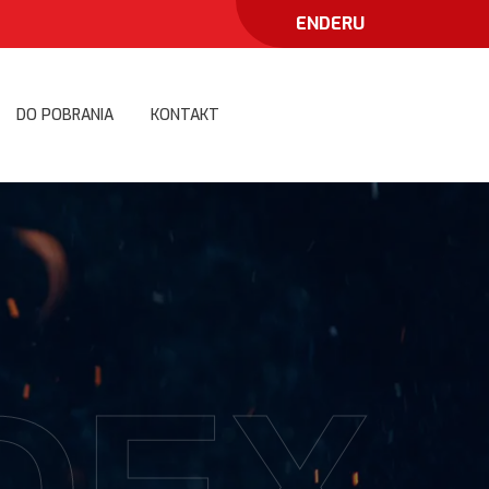
EN
DE
RU
DO POBRANIA
KONTAKT