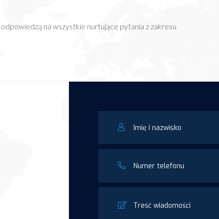
i odpowiedzą na wszystkie nurtujące pytania z zakresu