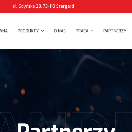
ul. Gdyńska 28, 73-110 Stargard
WNA
PRODUKTY
O NAS
PRACA
PARTNERZY