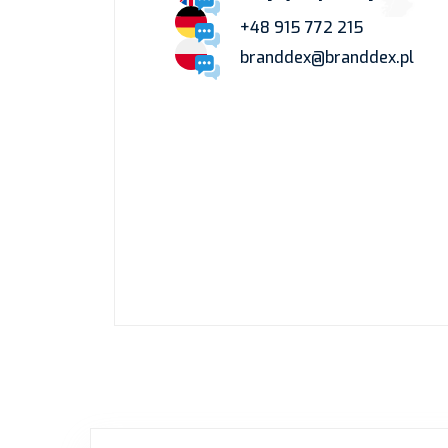
+48 915 772 215
branddex@branddex.pl