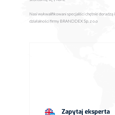
Nasi wykwalifikowani specjaliści chętnie doradzą 
działalności firmy BRANDDEX Sp. z o.o
Zapytaj eksperta