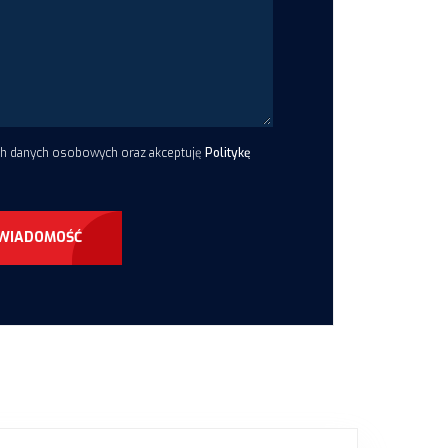
ch danych osobowych oraz akceptuję
Politykę
 WIADOMOŚĆ