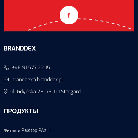
BRANDDEX
+48 91 577 22 15
branddex@branddex.pl
ul. Gdyńska 28, 73-110 Stargard
ПРОДУКТЫ
Фитинги Palstop PAX H