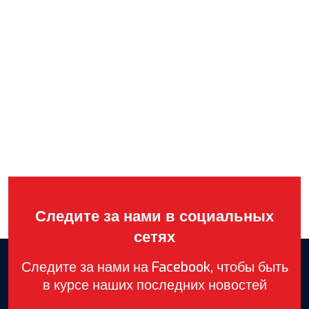
Следите за нами в социальных
сетях
Следите за нами на Facebook, чтобы быть
в курсе наших последних новостей