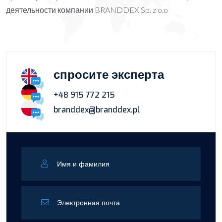
деятельности компании BRANDDEX Sp. z o.o
спросите эксперта
+48 915 772 215
branddex@branddex.pl