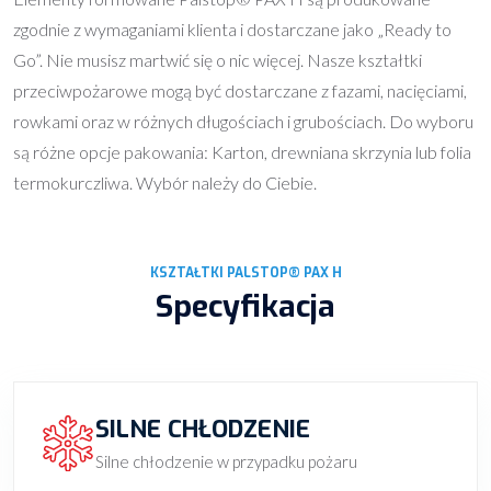
zgodnie z wymaganiami klienta i dostarczane jako „Ready to
Go”. Nie musisz martwić się o nic więcej. Nasze kształtki
przeciwpożarowe mogą być dostarczane z fazami, nacięciami,
rowkami oraz w różnych długościach i grubościach. Do wyboru
są różne opcje pakowania: Karton, drewniana skrzynia lub folia
termokurczliwa. Wybór należy do Ciebie.
KSZTAŁTKI PALSTOP® PAX H
Specyfikacja
SILNE CHŁODZENIE
Silne chłodzenie w przypadku pożaru