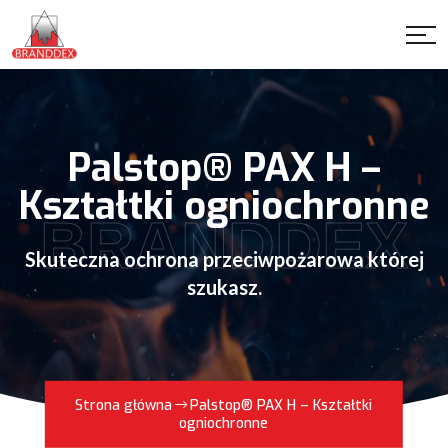
Palstop® PAX H –
Kształtki ogniochronne
BRANDDEX
Skuteczna ochrona przeciwpożarowa której
szukasz.
Strona główna
Palstop® PAX H – Kształtki
ogniochronne