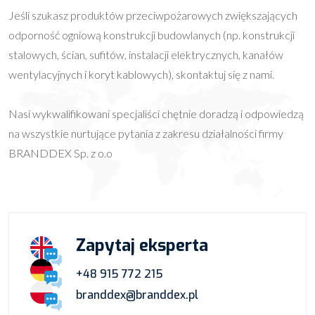
Jeśli szukasz produktów przeciwpożarowych zwiększających
odporność ogniową konstrukcji budowlanych (np. konstrukcji
stalowych, ścian, sufitów, instalacji elektrycznych, kanałów
wentylacyjnych i koryt kablowych), skontaktuj się z nami.
Nasi wykwalifikowani specjaliści chętnie doradzą i odpowiedzą
na wszystkie nurtujące pytania z zakresu działalności firmy
BRANDDEX Sp. z o.o
Zapytaj eksperta
+48 915 772 215
branddex@branddex.pl