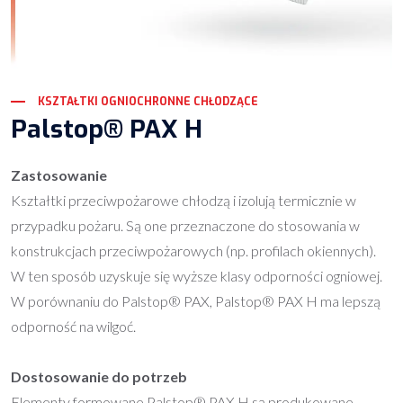
KSZTAŁTKI OGNIOCHRONNE CHŁODZĄCE
Palstop® PAX H
Zastosowanie
Kształtki przeciwpożarowe chłodzą i izolują termicznie w
przypadku pożaru. Są one przeznaczone do stosowania w
konstrukcjach przeciwpożarowych (np. profilach okiennych).
W ten sposób uzyskuje się wyższe klasy odporności ogniowej.
W porównaniu do Palstop® PAX, Palstop® PAX H ma lepszą
odporność na wilgoć.
Dostosowanie do potrzeb
Elementy formowane Palstop® PAX H są produkowane