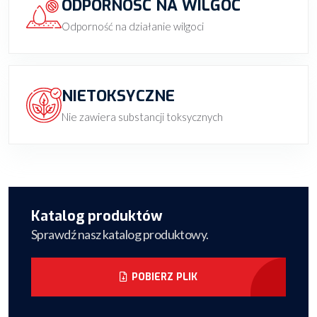
ODPORNOŚĆ NA WILGOĆ
Odporność na działanie wilgoci
NIETOKSYCZNE
Nie zawiera substancji toksycznych
Katalog produktów
Sprawdź nasz katalog produktowy.
POBIERZ PLIK