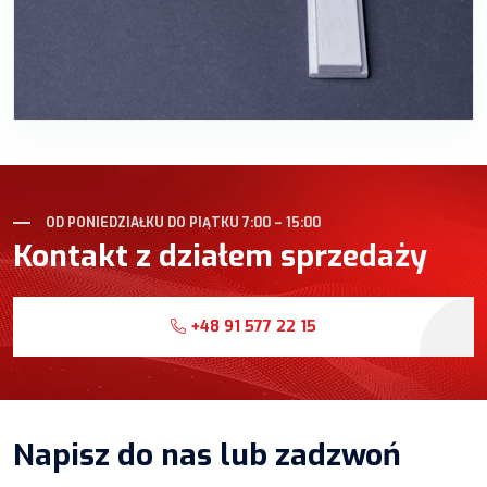
OD PONIEDZIAŁKU DO PIĄTKU 7:00 – 15:00
Kontakt z działem sprzedaży
+48 91 577 22 15
Napisz do nas lub zadzwoń