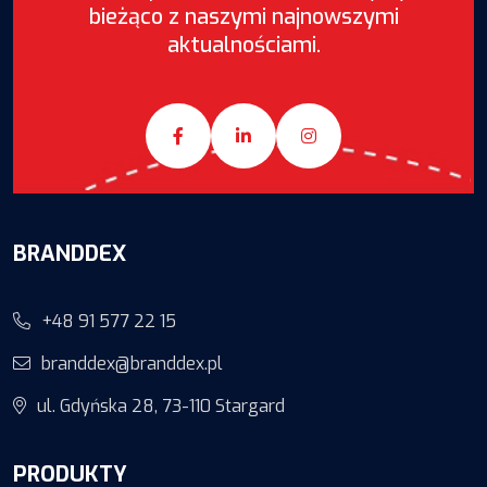
bieżąco z naszymi najnowszymi
aktualnościami.
BRANDDEX
+48 91 577 22 15
branddex@branddex.pl
ul. Gdyńska 28, 73-110 Stargard
PRODUKTY